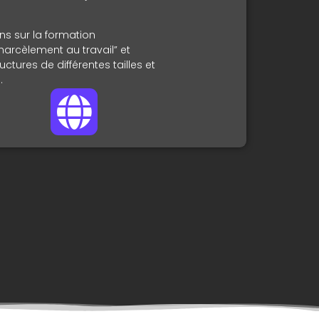
ns sur la formation
harcèlement au travail”
et
uctures de différentes tailles et
.