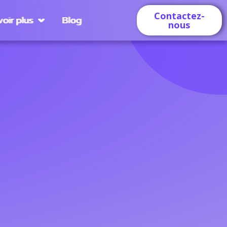
Contactez-
oir plus
Blog
nous