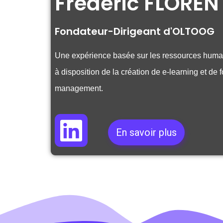
Frédéric FLOREN
Fondateur-Dirigeant d'OLTOOG
Une expérience basée sur les ressources huma
à disposition de la création de e-learning et de
management.
En savoir plus