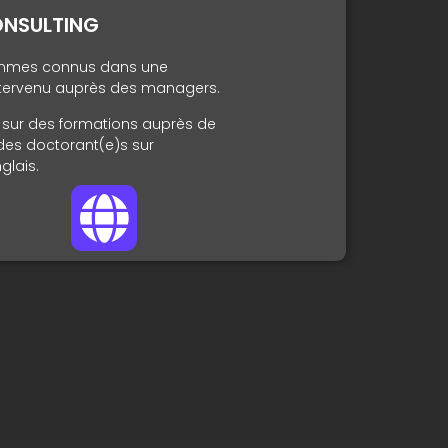
ONSULTING
ommes connus dans une
intervenu auprès des managers.
s sur des formations auprès de
me des doctorant(e)s sur
glais.