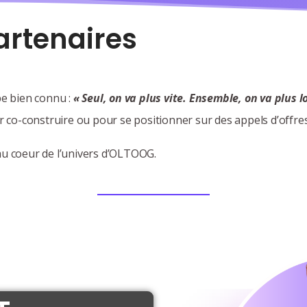
artenaires
e bien connu :
« Seul, on va plus vite. Ensemble, on va plus lo
co-construire ou pour se positionner sur des appels d’offres,
 au coeur de l’univers d’OLTOOG.