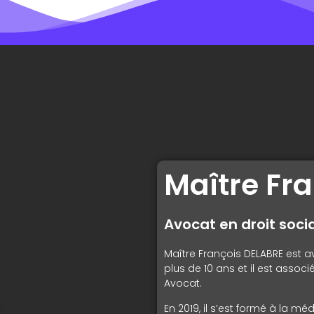
Maître Fr
Avocat en droit soci
Maître François DELABRE est a
plus de 10 ans et il est assoc
Avocat.
En 2019, il s’est formé à la médi