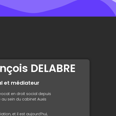
ançois DELABRE
al et médiateur
vocat en droit social depuis
ié au sein du cabinet
Auxis
ation, et il est aujourd’hui,