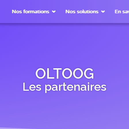
Nos formations
Nos solutions
En sav
OLTOOG
Les partenaires