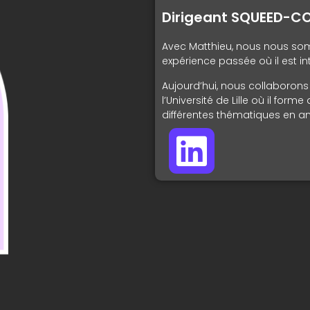
Dirigeant SQUEED-C
Avec Matthieu, nous nous s
expérience passée où il est 
Aujourd’hui, nous collaboron
l’Université de Lille où il for
différentes thématiques en an