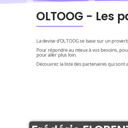
OLTOOG - Les p
La devise d’OLTOOG se base sur un proverb
Pour répondre au mieux à vos besoins, pour 
pour aller plus loin.
Découvrez la liste des partenaires qui sont