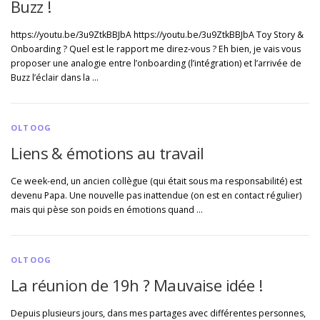
Buzz !
https://youtu.be/3u9ZtkBBJbA https://youtu.be/3u9ZtkBBJbA Toy Story &
Onboarding ? Quel est le rapport me direz-vous ? Eh bien, je vais vous
proposer une analogie entre l’onboarding (l’intégration) et l’arrivée de
Buzz l’éclair dans la …
OLTOOG
Liens & émotions au travail
Ce week-end, un ancien collègue (qui était sous ma responsabilité) est
devenu Papa. Une nouvelle pas inattendue (on est en contact régulier)
mais qui pèse son poids en émotions quand …
OLTOOG
La réunion de 19h ? Mauvaise idée !
Depuis plusieurs jours, dans mes partages avec différentes personnes,