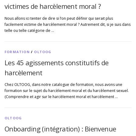
victimes de harcèlement moral ?
Nous allons ici tenter de dire si l’on peut définir qui serait plus
facilement victime de harcèlement moral ? Autrement dit, si je suis dans
telle ou telle catégorie de …
FORMATION
/
OLTOOG
Les 45 agissements constitutifs de
harcèlement
Chez OLTOOG, dans notre catalogue de formation, nous avons une
formation sur le sujet du harcèlement moral et du harcèlement sexuel.
(Comprendre et agir sur le harcèlement moral et harcèlement …
OLTOOG
Onboarding (intégration) : Bienvenue